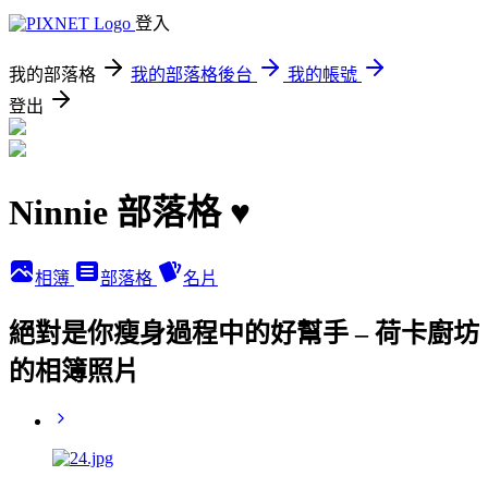
登入
我的部落格
我的部落格後台
我的帳號
登出
Ninnie 部落格 ♥
相簿
部落格
名片
絕對是你瘦身過程中的好幫手 – 荷卡廚坊
的相簿照片