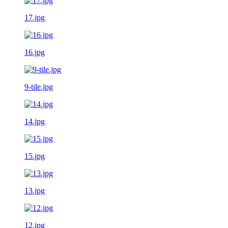
17.jpg
16.jpg
9-tile.jpg
14.jpg
15.jpg
13.jpg
12.jpg