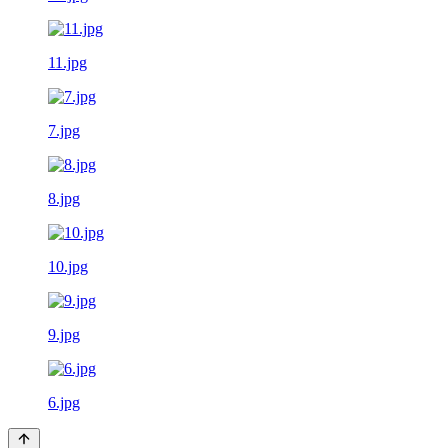
11.jpg
7.jpg
8.jpg
10.jpg
9.jpg
6.jpg