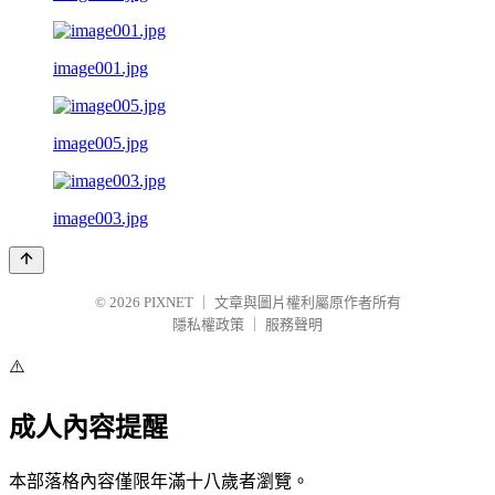
image001.jpg
image005.jpg
image003.jpg
© 2026
PIXNET
｜
文章與圖片權利屬原作者所有
隱私權政策
｜
服務聲明
⚠️
成人內容提醒
本部落格內容僅限年滿十八歲者瀏覽。