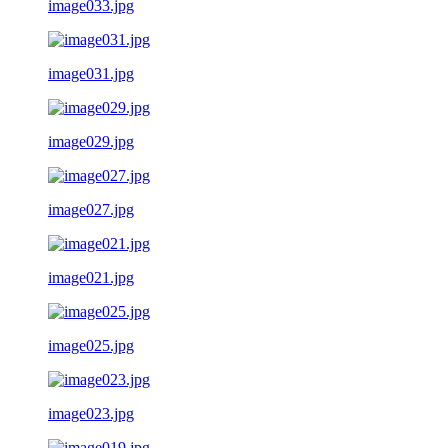
image033.jpg
image031.jpg
image029.jpg
image027.jpg
image021.jpg
image025.jpg
image023.jpg