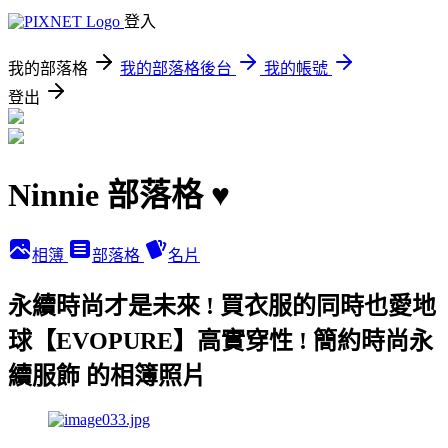
登入
我的部落格
我的部落格後台
我的帳號
登出
Ninnie 部落格 ♥
相簿
部落格
名片
永續時尚才是未來 ! 買衣服的同時也愛地
球【EVOPURE】高實穿性 ! 簡約時尚永
續服飾 的相簿照片