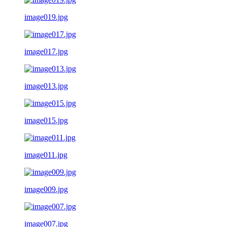
image019.jpg
image017.jpg
image013.jpg
image015.jpg
image011.jpg
image009.jpg
image007.jpg