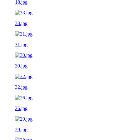
18.jpg
33.jpg
31.jpg
30.jpg
32.jpg
26.jpg
29.jpg