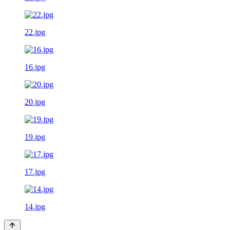
22.jpg
16.jpg
20.jpg
19.jpg
17.jpg
14.jpg