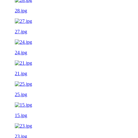
28.jpg
27.jpg
24.jpg
21.jpg
25.jpg
15.jpg
23.jpg