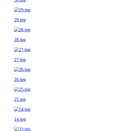
29.jpg
28.jpg
27.jpg
26.jpg
25.jpg
14.jpg