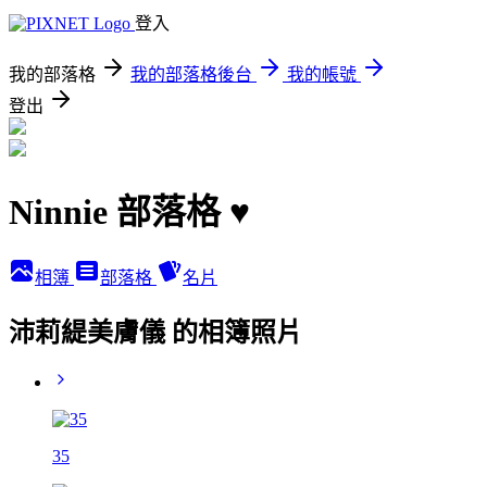
登入
我的部落格
我的部落格後台
我的帳號
登出
Ninnie 部落格 ♥
相簿
部落格
名片
沛莉緹美膚儀 的相簿照片
35